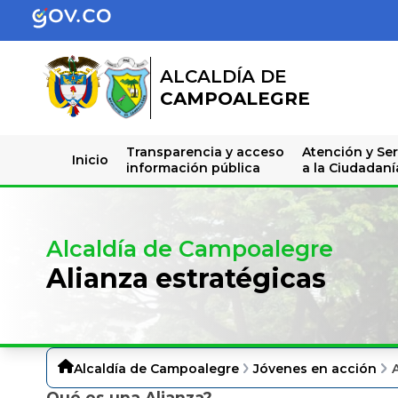
ALCALDÍA DE
CAMPOALEGRE
Transparencia y acceso
Atención y Ser
Inicio
información pública
a la Ciudadaní
Alcaldía de Campoalegre
Alianza estratégicas
Alcaldía de Campoalegre
Jóvenes en acción
Qué es una Alianza?