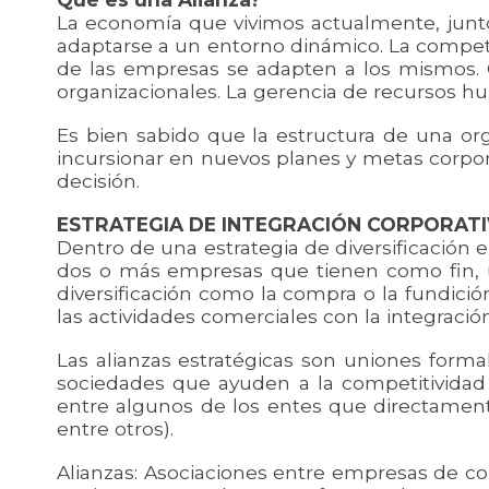
La economía que vivimos actualmente, junto
adaptarse a un entorno dinámico. La competenc
de las empresas se adapten a los mismos. 
organizacionales. La gerencia de recursos hum
Es bien sabido que la estructura de una org
incursionar en nuevos planes y metas corpora
decisión.
ESTRATEGIA DE INTEGRACIÓN CORPORAT
Dentro de una estrategia de diversificación 
dos o más empresas que tienen como fin, u
diversificación como la compra o la fundició
las actividades comerciales con la integración
Las alianzas estratégicas son uniones form
sociedades que ayuden a la competitividad
entre algunos de los entes que directamente
entre otros).
Alianzas: Asociaciones entre empresas de con