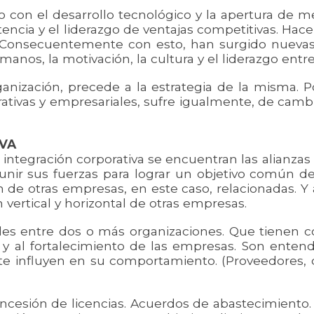
 con el desarrollo tecnológico y la apertura de
ia y el liderazgo de ventajas competitivas. Hacen 
Consecuentemente con esto, han surgido nuevas di
anos, la motivación, la cultura y el liderazgo entre
anización, precede a la estrategia de la misma. 
tivas y empresariales, sufre igualmente, de cambi
IVA
e integración corporativa se encuentran las alianza
nir sus fuerzas para lograr un objetivo común de
n de otras empresas, en este caso, relacionadas. Y
 vertical y horizontal de otras empresas.
ales entre dos o más organizaciones. Que tienen c
 y al fortalecimiento de las empresas. Son ente
 influyen en su comportamiento. (Proveedores, dis
cesión de licencias. Acuerdos de abastecimiento. In