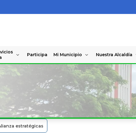
vicios
Participa
Mi Municipio
Nuestra Alcaldía
a
Alianza estratégicas