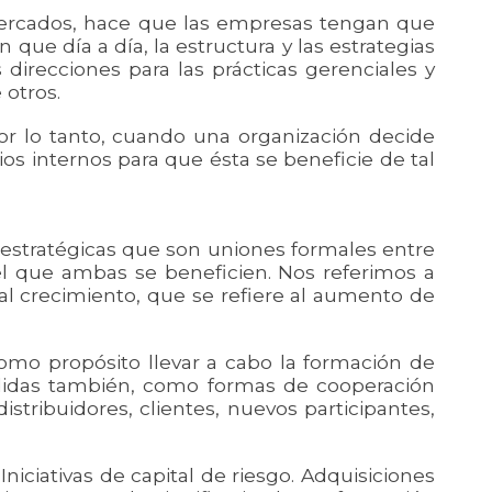
 mercados, hace que las empresas tengan que
que día a día, la estructura y las estrategias
recciones para las prácticas gerenciales y
 otros.
Por lo tanto, cuando una organización decide
os internos para que ésta se beneficie de tal
s estratégicas que son uniones formales entre
l que ambas se beneficien. Nos referimos a
 al crecimiento, que se refiere al aumento de
omo propósito llevar a cabo la formación de
ndidas también, como formas de cooperación
tribuidores, clientes, nuevos participantes,
iciativas de capital de riesgo. Adquisiciones