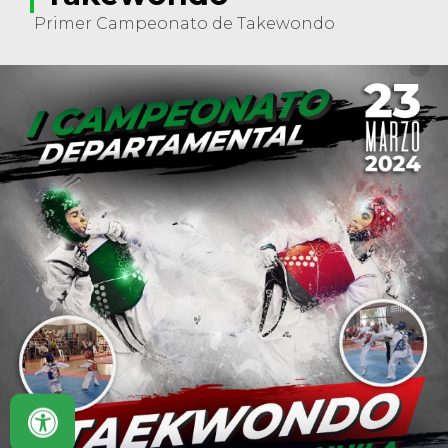
Primer Campeonato de Takewondo