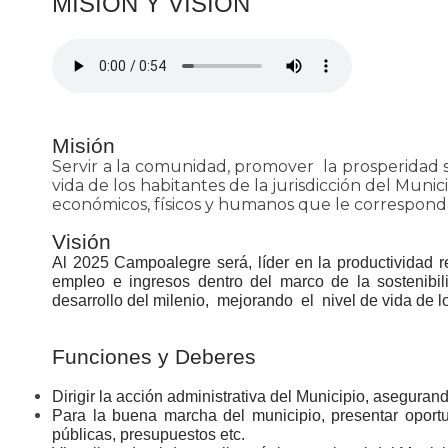
​​MISIÓN Y VISIÓN
Misión
Servir a la comunidad, promover la prosperidad so
vida de los habitantes de la jurisdicción del Munic
económicos, físicos y humanos que le corresponde
Visión
Al 2025 Campoalegre será, líder en la productividad re
empleo e ingresos dentro del marco de la sostenibili
desarrollo del milenio, mejorando el nivel de vida de 
Funciones y Deberes
Dirigir la acción administrativa del Municipio, aseguran
Para la buena marcha del municipio, presentar oport
públicas, presupuestos etc.