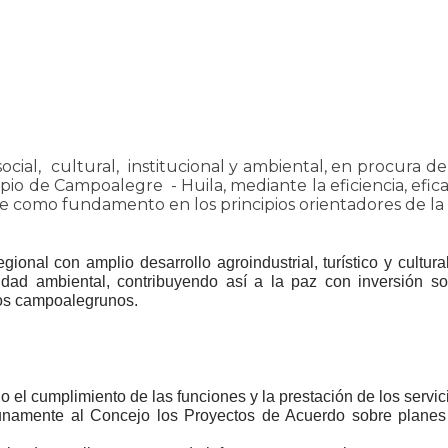
cial, cultural, institucional y ambiental, en procura d
ipio de Campoalegre - Huila, mediante la eficiencia, efica
 como fundamento en los principios orientadores de la 
gional con amplio desarrollo agroindustrial, turístico y cultur
dad ambiental, contribuyendo así a la paz con inversión soc
los campoalegrunos.​
do el cumplimiento de las funciones y la prestación de los servi
unamente al Concejo los Proyectos de Acuerdo sobre planes