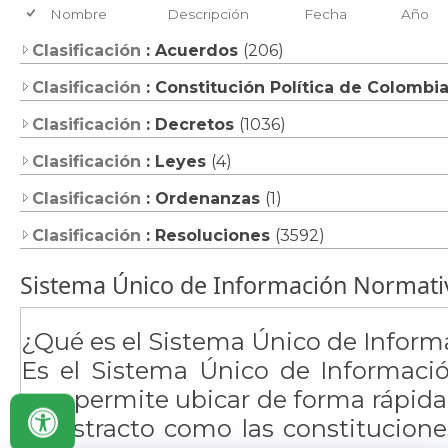
Nombre
Descripción
Fecha
Año
Clasificación
: Acuerdos
(206)
Clasificación
: Constitución Política de Colombi
Clasificación
: Decretos
(1036)
Clasificación
: Leyes
(4)
Clasificación
: Ordenanzas
(1)
Clasificación
: Resoluciones
(3592)
​​Sistema Único de Información Normati
¿Qué es el Sistema Único de Infor
Es el Sistema Único de Informaci
que permite ubicar de forma rápida 
y abstracto como las constituciones